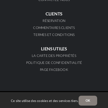
CLIENTS
RÉSERVATION
COMMENTAIRES CLIENTS
TERMES ET CONDITIONS
LIENS UTILES
LA CARTE DES PROPRIÉTÉS
POLITIQUE DE CONFIDENTIALITÉ
PAGE FACEBOOK
Accès Tremblant © 2026 – Tous droits réservés
OK
Ce site utilise des cookies et des services tiers.