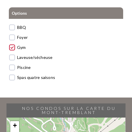
Options
BBQ
Foyer
Gym
Laveuse/sécheuse
Piscine
Spas quatre saisons
NOS CONDOS SUR LA CARTE DU
MONT-TREMBLANT
+