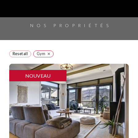
NOS PROPRIÉTÉS
×
Reset all
Gym
NOUVEAU