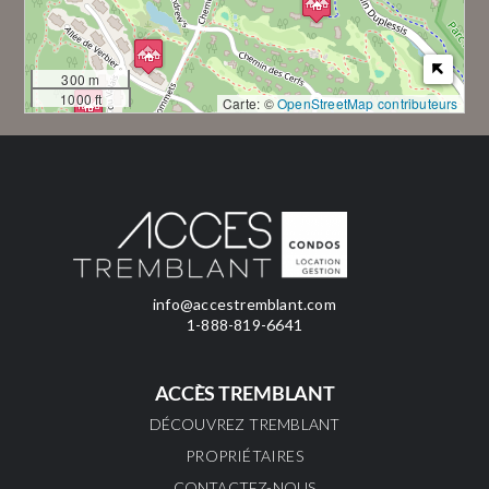
300 m
1000 ft
Carte: ©
OpenStreetMap contributeurs
info@accestremblant.com
1-888-819-6641
ACCÈS TREMBLANT
DÉCOUVREZ TREMBLANT
PROPRIÉTAIRES
CONTACTEZ-NOUS